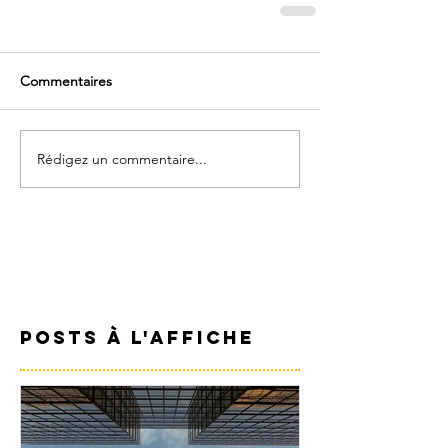
Commentaires
Rédigez un commentaire...
Posts à l'affiche