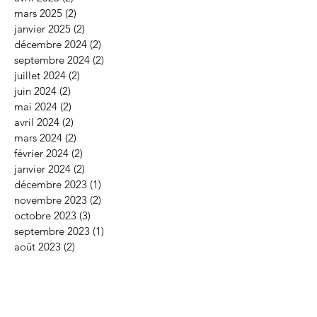
mars 2025
(2)
2 posts
janvier 2025
(2)
2 posts
décembre 2024
(2)
2 posts
septembre 2024
(2)
2 posts
juillet 2024
(2)
2 posts
juin 2024
(2)
2 posts
mai 2024
(2)
2 posts
avril 2024
(2)
2 posts
mars 2024
(2)
2 posts
février 2024
(2)
2 posts
janvier 2024
(2)
2 posts
décembre 2023
(1)
1 post
novembre 2023
(2)
2 posts
octobre 2023
(3)
3 posts
septembre 2023
(1)
1 post
août 2023
(2)
2 posts
juin 2023
(2)
2 posts
mai 2023
(2)
2 posts
avril 2023
(2)
2 posts
mars 2023
(2)
2 posts