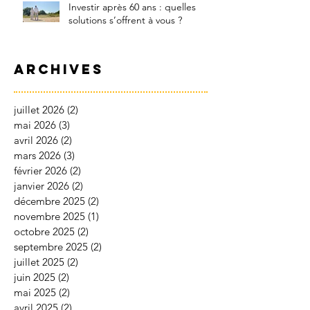
Investir après 60 ans : quelles
solutions s’offrent à vous ?
Archives
juillet 2026
(2)
2 posts
mai 2026
(3)
3 posts
avril 2026
(2)
2 posts
mars 2026
(3)
3 posts
février 2026
(2)
2 posts
janvier 2026
(2)
2 posts
décembre 2025
(2)
2 posts
novembre 2025
(1)
1 post
octobre 2025
(2)
2 posts
septembre 2025
(2)
2 posts
juillet 2025
(2)
2 posts
juin 2025
(2)
2 posts
mai 2025
(2)
2 posts
avril 2025
(2)
2 posts