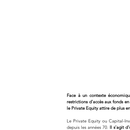
Face à un contexte économique
restrictions d’accès aux fonds en
le Private Equity attire de plus e
Le Private Equity ou Capital-I
depuis les années 70. 
Il s’agit 