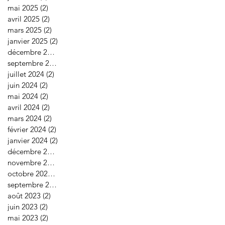
mai 2025
(2)
2 posts
avril 2025
(2)
2 posts
mars 2025
(2)
2 posts
janvier 2025
(2)
2 posts
décembre 2024
(2)
2 posts
septembre 2024
(2)
2 posts
juillet 2024
(2)
2 posts
juin 2024
(2)
2 posts
mai 2024
(2)
2 posts
avril 2024
(2)
2 posts
mars 2024
(2)
2 posts
février 2024
(2)
2 posts
janvier 2024
(2)
2 posts
décembre 2023
(1)
1 post
novembre 2023
(2)
2 posts
octobre 2023
(3)
3 posts
septembre 2023
(1)
1 post
août 2023
(2)
2 posts
juin 2023
(2)
2 posts
mai 2023
(2)
2 posts