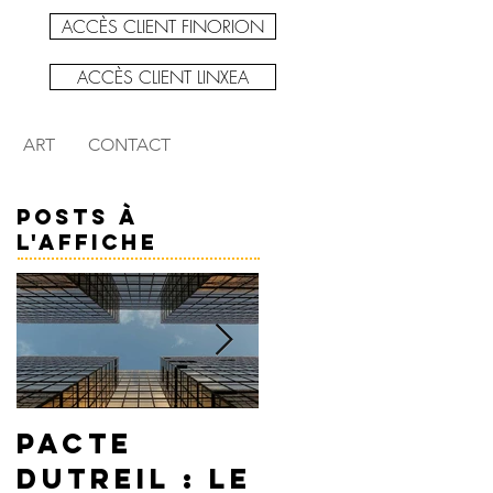
ACCÈS CLIENT FINORION
ACCÈS CLIENT LINXEA
ART
CONTACT
Posts à
l'affiche
Pacte
PEA ou
Dutreil : Le
assurance