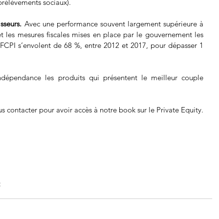
 prélèvements sociaux).
sseurs.
 Avec une performance souvent largement supérieure à 
et les mesures fiscales mises en place par le gouvernement les 
t FCPI s’envolent de 68 %, entre 2012 et 2017, pour dépasser 1 
dépendance les produits qui présentent le meilleur couple 
us contacter pour avoir accès à notre book sur le Private Equity.
t