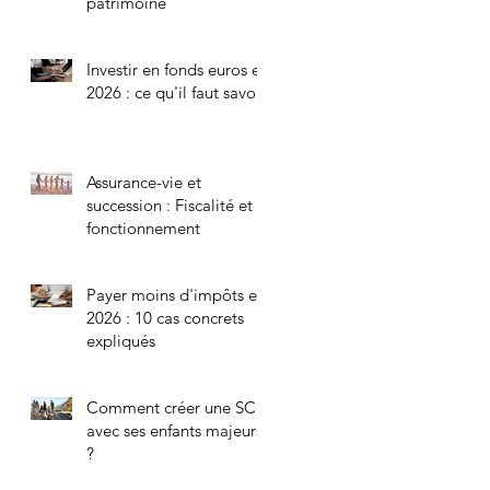
patrimoine
Investir en fonds euros en
2026 : ce qu'il faut savoir
Assurance-vie et
succession : Fiscalité et
fonctionnement
Payer moins d'impôts en
2026 : 10 cas concrets
expliqués
Comment créer une SCI
avec ses enfants majeurs
?