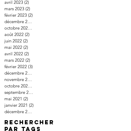
avril 2023
(2)
2 posts
mars 2023
(2)
2 posts
février 2023
(2)
2 posts
décembre 2022
(2)
2 posts
octobre 2022
(2)
2 posts
août 2022
(2)
2 posts
juin 2022
(2)
2 posts
mai 2022
(2)
2 posts
avril 2022
(2)
2 posts
mars 2022
(2)
2 posts
février 2022
(3)
3 posts
décembre 2021
(2)
2 posts
novembre 2021
(2)
2 posts
octobre 2021
(2)
2 posts
septembre 2021
(3)
3 posts
mai 2021
(2)
2 posts
janvier 2021
(2)
2 posts
décembre 2020
(3)
3 posts
Rechercher
par Tags