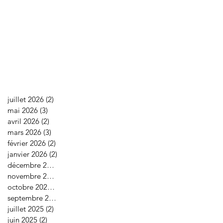
juillet 2026
(2)
2 posts
mai 2026
(3)
3 posts
avril 2026
(2)
2 posts
mars 2026
(3)
3 posts
février 2026
(2)
2 posts
janvier 2026
(2)
2 posts
décembre 2025
(2)
2 posts
novembre 2025
(1)
1 post
octobre 2025
(2)
2 posts
septembre 2025
(2)
2 posts
juillet 2025
(2)
2 posts
juin 2025
(2)
2 posts