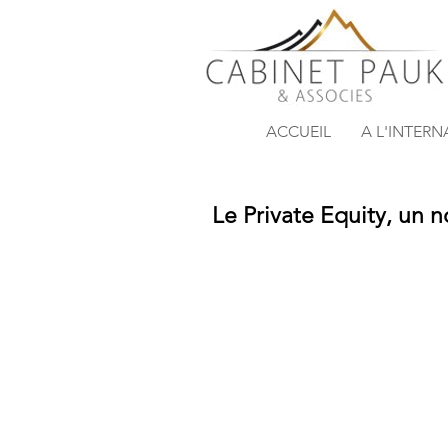
ACCUEIL
A L'INTER
Le Private Equity, un n