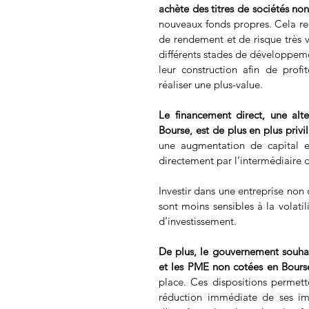
achète des titres de sociétés no
nouveaux fonds propres. Cela re
de rendement et de risque très v
différents stades de développeme
leur construction afin de prof
réaliser une plus-value. 
Le financement direct, une alt
Bourse, est de plus en plus privil
une augmentation de capital en
directement par l’intermédiaire 
Investir dans une entreprise non 
sont moins sensibles à la volatil
d’investissement.
De plus, le gouvernement souhait
et les PME non cotées en Bours
place. Ces dispositions permett
réduction immédiate de ses im