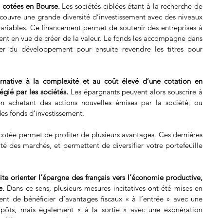
n cotées en Bourse. 
Les sociétés ciblées étant à la recherche de 
couvre une grande diversité d’investissement avec des niveaux 
ariables. Ce financement permet de soutenir des entreprises à 
nt en vue de créer de la valeur. Le fonds les accompagne dans 
iter du développement pour ensuite revendre les titres pour 
ernative à la complexité et au coût élevé d’une cotation en 
égié par les sociétés.
 Les épargnants peuvent alors souscrire à 
 achetant des actions nouvelles émises par la société, ou 
des fonds d’investissement.
cotée permet de profiter de plusieurs avantages. Ces dernières 
ité des marchés, et permettent de diversifier votre portefeuille 
e orienter l’épargne des français vers l’économie productive, 
e.
 Dans ce sens, plusieurs mesures incitatives ont été mises en 
ent de bénéficier d’avantages fiscaux « à l’entrée » avec une 
pôts, mais également « à la sortie » avec une exonération 