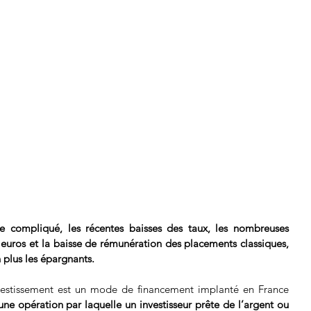
 compliqué, les récentes baisses des taux, les nombreuses 
 euros et la baisse de rémunération des placements classiques, 
n plus les épargnants.
nvestissement est un mode de financement implanté en France 
d’une opération par laquelle un investisseur prête de l’argent ou 