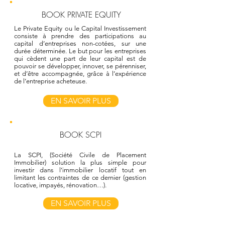
BOOK PRIVATE EQUITY
Le Private Equity ou le Capital Investissement
consiste à prendre des participations au
capital d’entreprises non-cotées, sur une
durée déterminée. Le but pour les entreprises
qui cèdent une part de leur capital est de
pouvoir se développer, innover, se pérenniser,
et d’être accompagnée, grâce à l’expérience
de l’entreprise acheteuse.
EN SAVOIR PLUS
BOOK SCPI
La SCPI, (Société Civile de Placement
Immobilier) solution la plus simple pour
investir dans l’immobilier locatif tout en
limitant les contraintes de ce dernier (gestion
locative, impayés, rénovation…).
EN SAVOIR PLUS