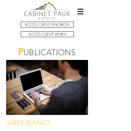
ACCÈS CLIENT FINORION
ACCÈS CLIENT LINXEA
P
UBLICATIONS
LIVRES BLANCS