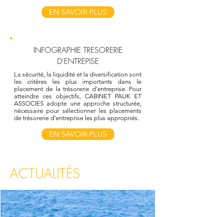
EN SAVOIR PLUS
INFOGRAPHIE TRESORERIE
D'ENTREPISE
La sécurité, la liquidité et la diversification sont
les critères les plus importants dans le
placement de la trésorerie d’entreprise. Pour
atteindre ces objectifs, CABINET PAUK ET
ASSOCIES adopte une approche structurée,
nécessaire pour sélectionner les placements
de trésorerie d’entreprise les plus appropriés.
EN SAVOIR PLUS
ACTUALITÉS
Cabinet Gestion de Patrimoine Metz -
Luxembourg