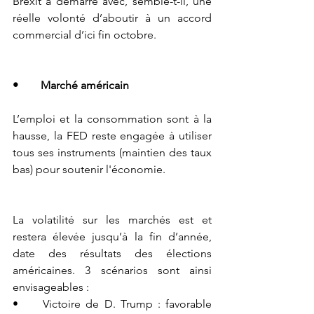
Brexit a démarré avec, semble-t-il, une 
réelle volonté d’aboutir à un accord 
commercial d’ici fin octobre. 
•	Marché américain
L’emploi et la consommation sont à la 
hausse, la FED reste engagée à utiliser 
tous ses instruments (maintien des taux 
bas) pour soutenir l'économie. 
La volatilité sur les marchés est et 
restera élevée jusqu’à la fin d’année, 
date des résultats des élections 
américaines. 3 scénarios sont ainsi 
envisageables : 
•	Victoire de D. Trump : favorable 