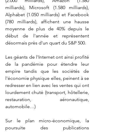
(2.000 milliards), Amazon (1.580 
milliards), Microsoft (1.580 milliards), 
Alphabet (1.050 milliards) et Facebook 
(780 milliards), affichent une hausse 
moyenne de plus de 40% depuis le 
début de l'année et représentent 
désormais près d'un quart du S&P 500.
Les géants de l'Internet ont ainsi profité 
de la pandémie pour étendre leur 
empire tandis que les sociétés de 
l'économie physique elles, peinent à se 
redresser en lien avec les ventes qui ont 
lourdement chuté (transport, hôtellerie, 
restauration, aéronautique, 
automobile…)
Sur le plan micro-économique, la 
poursuite des publications 