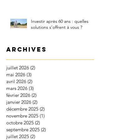
Investir après 60 ans : quelles
solutions s’offrent à vous ?
Archives
juillet 2026
(2)
2 posts
mai 2026
(3)
3 posts
avril 2026
(2)
2 posts
mars 2026
(3)
3 posts
février 2026
(2)
2 posts
janvier 2026
(2)
2 posts
décembre 2025
(2)
2 posts
novembre 2025
(1)
1 post
octobre 2025
(2)
2 posts
septembre 2025
(2)
2 posts
juillet 2025
(2)
2 posts