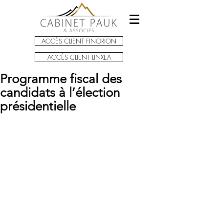
ACCÈS CLIENT FINORION
ACCÈS CLIENT LINXEA
Programme fiscal des
candidats à l’élection
présidentielle