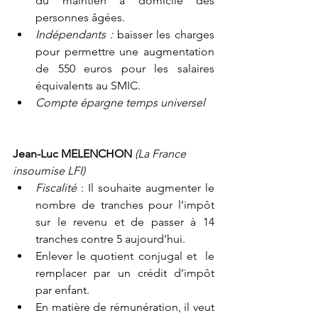
du maintien à domicile des 
personnes âgées.
Indépendants :
 baisser les charges 
pour permettre une augmentation 
de 550 euros pour les salaires 
équivalents au SMIC.
Compte épargne temps universel
Jean-Luc MELENCHON 
(La France 
insoumise LFI)
Fiscalité 
: Il souhaite augmenter le 
nombre de tranches pour l’impôt 
sur le revenu et de passer à 14 
tranches contre 5 aujourd’hui.
Enlever le quotient conjugal et  le 
remplacer par un crédit d’impôt 
par enfant.
En matière de rémunération, il veut 