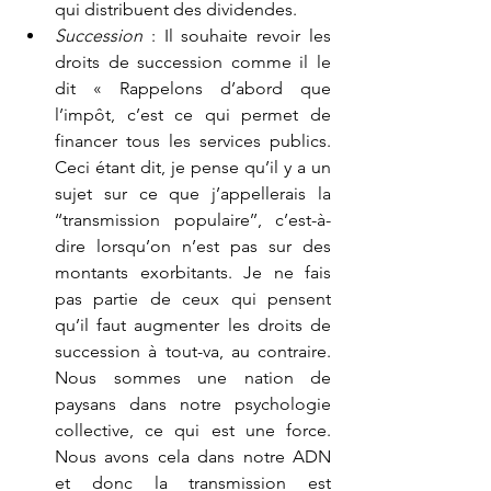
qui distribuent des dividendes.
Succession 
: Il souhaite revoir les 
droits de succession comme il le 
dit « Rappelons d’abord que 
l’impôt, c’est ce qui permet de 
financer tous les services publics. 
Ceci étant dit, je pense qu’il y a un 
sujet sur ce que j’appellerais la 
‘‘transmission populaire’’, c’est-à-
dire lorsqu’on n’est pas sur des 
montants exorbitants. Je ne fais 
pas partie de ceux qui pensent 
qu’il faut augmenter les droits de 
succession à tout-va, au contraire. 
Nous sommes une nation de 
paysans dans notre psychologie 
collective, ce qui est une force. 
Nous avons cela dans notre ADN 
et donc la transmission est 