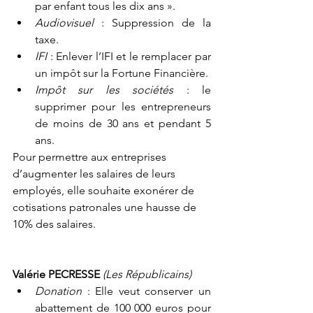
par enfant tous les dix ans ».
Audiovisuel
 : Suppression de la 
taxe.
IFI 
: Enlever l’IFI et le remplacer par 
un impôt sur la Fortune Financière.
Impôt sur les sociétés 
: le 
supprimer pour les entrepreneurs 
de moins de 30 ans et pendant 5 
ans.
Pour permettre aux entreprises 
d’augmenter les salaires de leurs 
employés, elle souhaite exonérer de 
cotisations patronales une hausse de 
10% des salaires.       
Valérie PECRESSE 
(Les Républicains)
Donation 
: Elle veut conserver un 
abattement de 100 000 euros pour 