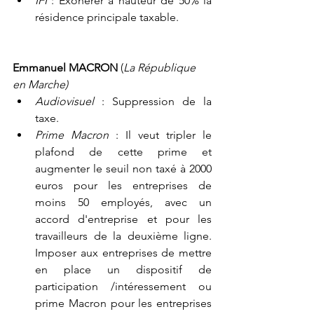
IFI 
: Exonérer à hauteur de 50% la 
résidence principale taxable.
Emmanuel MACRON 
(
La République 
en Marche)
Audiovisuel
 : Suppression de la 
taxe.
Prime Macron
 : Il veut tripler le 
plafond de cette prime et 
augmenter le seuil non taxé à 2000 
euros pour les entreprises de 
moins 50 employés, avec un 
accord d'entreprise et pour les 
travailleurs de la deuxième ligne. 
Imposer aux entreprises de mettre 
en place un dispositif de 
participation /intéressement ou 
prime Macron pour les entreprises 