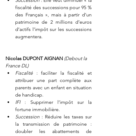
Succession 
: Elle veut diminuer « la 
fiscalité des successions pour 95 % 
des Français », mais à partir d’un 
patrimoine de 2 millions d’euros 
d’actifs l’impôt sur les successions      
augmentera.
Nicolas DUPONT AIGNAN 
(Debout la 
France DL)
Fiscalité
 : faciliter la fiscalité et 
attribuer une part complète aux 
parents avec un enfant en situation 
de handicap.
IFI
 : Supprimer l’impôt sur la 
fortune immobilière.
Succession
 : Réduire les taxes sur 
la transmission de patrimoine : 
doubler les abattements de 