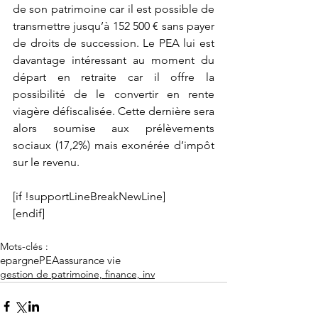
de son patrimoine car il est possible de 
transmettre jusqu’à 152 500 € sans payer 
de droits de succession. Le PEA lui est 
davantage intéressant au moment du 
départ en retraite car il offre la 
possibilité de le convertir en rente 
viagère défiscalisée. Cette dernière sera 
alors soumise aux prélèvements 
sociaux (17,2%) mais exonérée d’impôt 
sur le revenu. 
[if !supportLineBreakNewLine]
[endif]
Mots-clés :
epargne
PEA
assurance vie
gestion de patrimoine, finance, inv