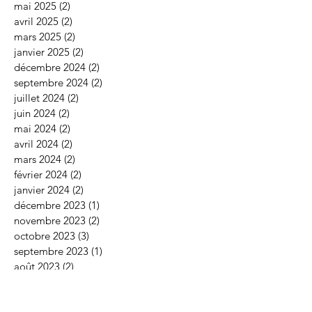
mai 2025
(2)
2 posts
avril 2025
(2)
2 posts
mars 2025
(2)
2 posts
janvier 2025
(2)
2 posts
décembre 2024
(2)
2 posts
septembre 2024
(2)
2 posts
juillet 2024
(2)
2 posts
juin 2024
(2)
2 posts
mai 2024
(2)
2 posts
avril 2024
(2)
2 posts
mars 2024
(2)
2 posts
février 2024
(2)
2 posts
janvier 2024
(2)
2 posts
décembre 2023
(1)
1 post
novembre 2023
(2)
2 posts
octobre 2023
(3)
3 posts
septembre 2023
(1)
1 post
août 2023
(2)
2 posts
juin 2023
(2)
2 posts
mai 2023
(2)
2 posts