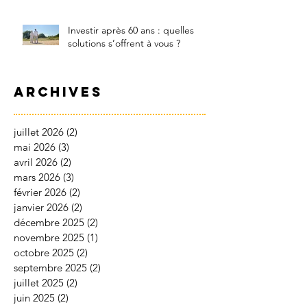
Investir après 60 ans : quelles
solutions s’offrent à vous ?
Archives
juillet 2026
(2)
2 posts
mai 2026
(3)
3 posts
avril 2026
(2)
2 posts
mars 2026
(3)
3 posts
février 2026
(2)
2 posts
janvier 2026
(2)
2 posts
décembre 2025
(2)
2 posts
novembre 2025
(1)
1 post
octobre 2025
(2)
2 posts
septembre 2025
(2)
2 posts
juillet 2025
(2)
2 posts
juin 2025
(2)
2 posts