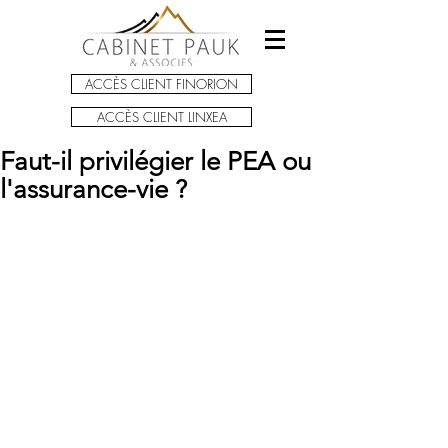
ACCÈS CLIENT FINORION
ACCÈS CLIENT LINXEA
Faut-il privilégier le PEA ou
l'assurance-vie ?