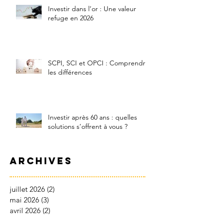
Investir dans l’or : Une valeur
refuge en 2026
SCPI, SCI et OPCI : Comprendre
les différences
Investir après 60 ans : quelles
solutions s’offrent à vous ?
Archives
juillet 2026
(2)
2 posts
mai 2026
(3)
3 posts
avril 2026
(2)
2 posts