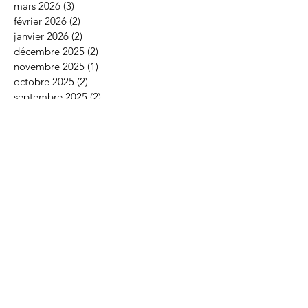
mars 2026
(3)
3 posts
février 2026
(2)
2 posts
janvier 2026
(2)
2 posts
décembre 2025
(2)
2 posts
novembre 2025
(1)
1 post
octobre 2025
(2)
2 posts
septembre 2025
(2)
2 posts
juillet 2025
(2)
2 posts
juin 2025
(2)
2 posts
mai 2025
(2)
2 posts
avril 2025
(2)
2 posts
mars 2025
(2)
2 posts
janvier 2025
(2)
2 posts
décembre 2024
(2)
2 posts
septembre 2024
(2)
2 posts
juillet 2024
(2)
2 posts
juin 2024
(2)
2 posts
mai 2024
(2)
2 posts
avril 2024
(2)
2 posts
mars 2024
(2)
2 posts