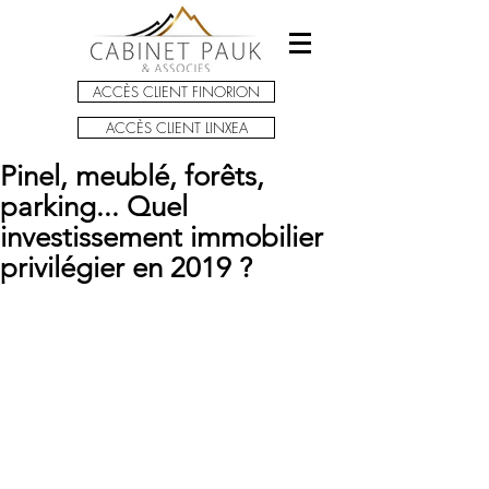
ACCÈS CLIENT FINORION
ACCÈS CLIENT LINXEA
Pinel, meublé, forêts,
parking... Quel
investissement immobilier
privilégier en 2019 ?