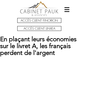
ACCÈS CLIENT FINORION
ACCÈS CLIENT LINXEA
En plaçant leurs économies
sur le livret A, les français
perdent de l'argent