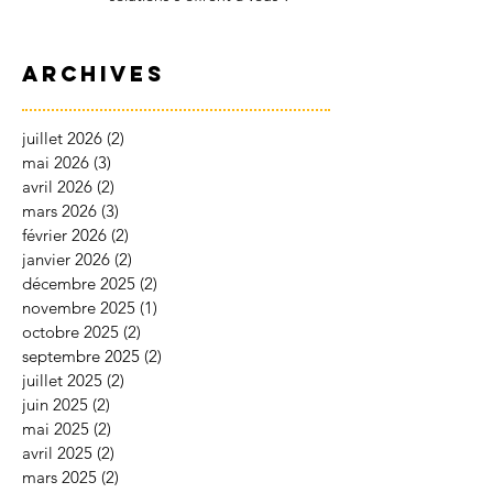
Archives
juillet 2026
(2)
2 posts
mai 2026
(3)
3 posts
avril 2026
(2)
2 posts
mars 2026
(3)
3 posts
février 2026
(2)
2 posts
janvier 2026
(2)
2 posts
décembre 2025
(2)
2 posts
novembre 2025
(1)
1 post
octobre 2025
(2)
2 posts
septembre 2025
(2)
2 posts
juillet 2025
(2)
2 posts
juin 2025
(2)
2 posts
mai 2025
(2)
2 posts
avril 2025
(2)
2 posts
mars 2025
(2)
2 posts