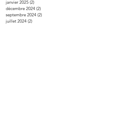
janvier 2025
(2)
2 posts
décembre 2024
(2)
2 posts
septembre 2024
(2)
2 posts
juillet 2024
(2)
2 posts
juin 2024
(2)
2 posts
mai 2024
(2)
2 posts
avril 2024
(2)
2 posts
mars 2024
(2)
2 posts
février 2024
(2)
2 posts
janvier 2024
(2)
2 posts
décembre 2023
(1)
1 post
novembre 2023
(2)
2 posts
octobre 2023
(3)
3 posts
septembre 2023
(1)
1 post
août 2023
(2)
2 posts
juin 2023
(2)
2 posts
mai 2023
(2)
2 posts
avril 2023
(2)
2 posts
mars 2023
(2)
2 posts
février 2023
(2)
2 posts
décembre 2022
(2)
2 posts