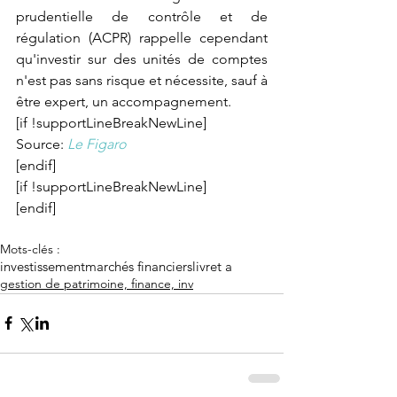
prudentielle de contrôle et de 
régulation (ACPR) rappelle cependant 
qu'investir sur des unités de comptes 
n'est pas sans risque et nécessite, sauf à 
être expert, un accompagnement.
[if !supportLineBreakNewLine]
Source: 
Le Figaro
[endif]
[if !supportLineBreakNewLine]
[endif]
Mots-clés :
investissement
marchés financiers
livret a
gestion de patrimoine, finance, inv